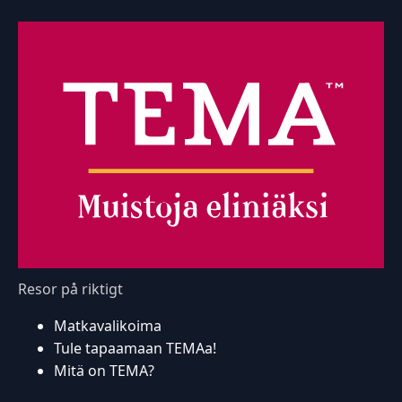
Resor på riktigt
Matkavalikoima
Tule tapaamaan TEMAa!
Mitä on TEMA?