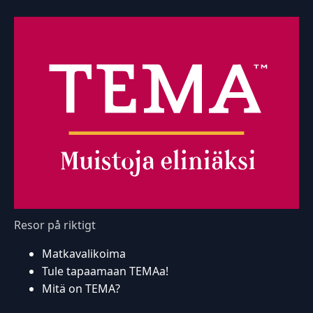
Resor på riktigt
Matkavalikoima
Tule tapaamaan TEMAa!
Mitä on TEMA?