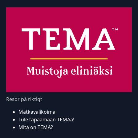
Resor på riktigt
Matkavalikoima
Tule tapaamaan TEMAa!
Mitä on TEMA?