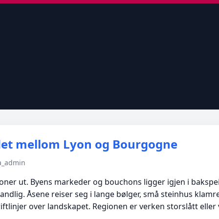
ndet mellom Lyon og Bourgogne
ma_admin
oner ut. Byens markeder og bouchons ligger igjen i bakspei
ndlig. Åsene reiser seg i lange bølger, små steinhus klamre
tlinjer over landskapet. Regionen er verken storslått eller