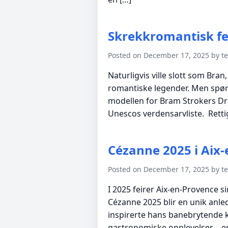
Skrekkromantisk fe
Posted on December 17, 2025 by 
Naturligvis ville slott som Bra
romantiske legender. Men spørs
modellen for Bram Strokers Dra
Unescos verdensarvliste. Rettig
Cézanne 2025 i Aix-
Posted on December 17, 2025 by 
I 2025 feirer Aix-en-Provence 
Cézanne 2025 blir en unik anle
inspirerte hans banebrytende k
gastronomiske opplevelser – en