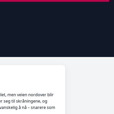
let, men veien nordover blir
r seg til skråningene, og
 vanskelig å nå – snarere som