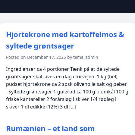
Hjortekrone med kartoffelmos &
syltede grøntsager
Posted on December 17, 2025 by tema_admin
Ingredienser ca 4 portioner Tænk på at de syltede
grøntsager skal laves en dag i forvejen. 1 kg (hel)
pudset hjortekrone ca 2 spsk olivenolie salt og peber
Syltede grøntsager 1 gulerod ca 100 g blomkål 100 g
friske kantareller 2 forårsløg i skiver 1/4 rødløg i
skiver 1 dl edikke (12%) 3 dl […]
Rumænien – et land som