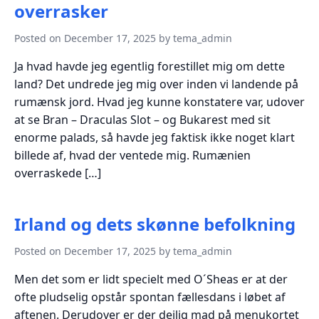
overrasker
Posted on December 17, 2025 by tema_admin
Ja hvad havde jeg egentlig forestillet mig om dette
land? Det undrede jeg mig over inden vi landende på
rumænsk jord. Hvad jeg kunne konstatere var, udover
at se Bran – Draculas Slot – og Bukarest med sit
enorme palads, så havde jeg faktisk ikke noget klart
billede af, hvad der ventede mig. Rumænien
overraskede […]
Irland og dets skønne befolkning
Posted on December 17, 2025 by tema_admin
Men det som er lidt specielt med O´Sheas er at der
ofte pludselig opstår spontan fællesdans i løbet af
aftenen. Derudover er der dejlig mad på menukortet