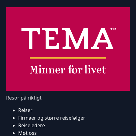
Resor på riktigt
Reiser
Firmaer og større reisefølger
Reiseledere
Møt oss