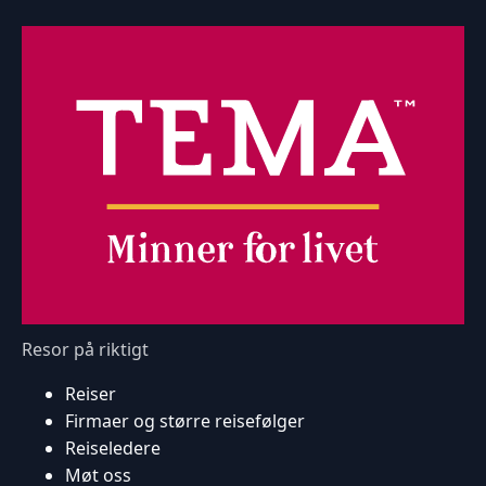
Resor på riktigt
Reiser
Firmaer og større reisefølger
Reiseledere
Møt oss