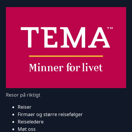
Resor på riktigt
Reiser
Firmaer og større reisefølger
Reiseledere
Møt oss