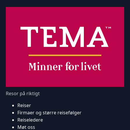
Resor på riktigt
Reiser
Firmaer og større reisefølger
Reiseledere
Møt oss