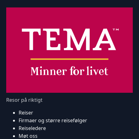
Resor på riktigt
Reiser
Firmaer og større reisefølger
Reiseledere
Møt oss